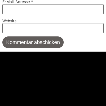
E-Mail-Adresse
*
Website