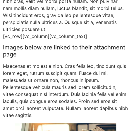
nibh cras, velit vel morbi porta nullam. Non pulvinar
nam mollis diam nullam, luctus blandit, sit morbi tellus.
Wisi tincidunt eros, gravida leo pellentesque vitae,
perspiciatis nulla ultrices a. Quisque sit a, venenatis
ultricies posuere ut.
[vc_row][vc_column][vc_column_text]
Images below are linked to their attachment
page
Maecenas et molestie nibh. Cras felis leo, tincidunt quis
lorem eget, rutrum suscipit quam. Fusce dui mi,
malesuada ut ornare non, rhoncus in ipsum.
Pellentesque vehicula mauris sed lorem sollicitudin,
vitae consequat nisl interdum. Duis lacinia felis vel enim
iaculis, quis congue eros sodales. Proin sed eros sit
amet orci laoreet vulputate. Nullam laoreet dapibus nibh
vitae sagittis.