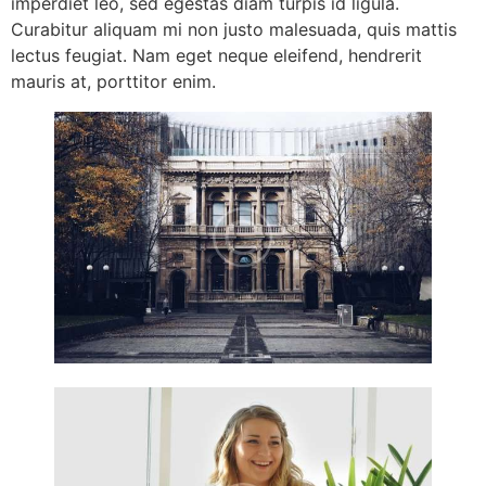
imperdiet leo, sed egestas diam turpis id ligula.
Curabitur aliquam mi non justo malesuada, quis mattis
lectus feugiat. Nam eget neque eleifend, hendrerit
mauris at, porttitor enim.