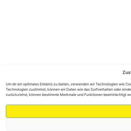
Zus
Um dir ein optimales Erlebnis zu bieten, verwenden wir Technologien wie C
Technologien zustimmst, können wir Daten wie das Surfverhalten oder eindeu
zurückziehst, können bestimmte Merkmale und Funktionen beeinträchtigt w