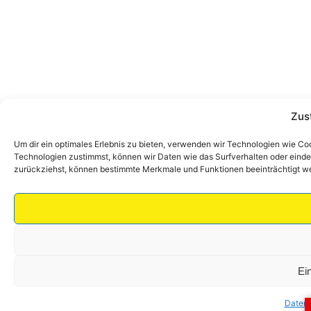
Zus
Um dir ein optimales Erlebnis zu bieten, verwenden wir Technologien wie C
Technologien zustimmst, können wir Daten wie das Surfverhalten oder eindeu
zurückziehst, können bestimmte Merkmale und Funktionen beeinträchtigt w
Ei
Datens