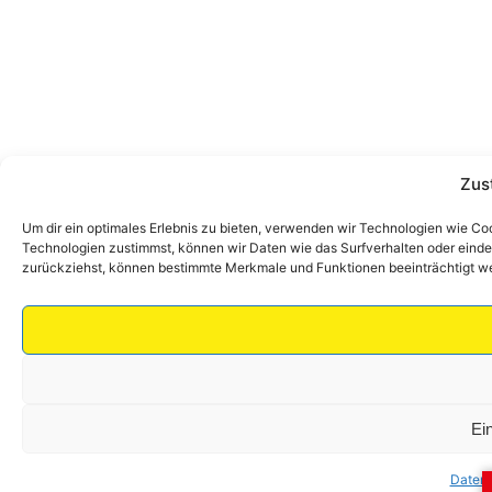
Zus
Um dir ein optimales Erlebnis zu bieten, verwenden wir Technologien wie C
Technologien zustimmst, können wir Daten wie das Surfverhalten oder eindeu
zurückziehst, können bestimmte Merkmale und Funktionen beeinträchtigt w
Ei
Datens